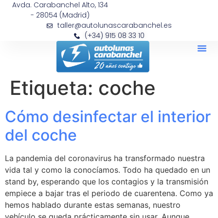
Avda. Carabanchel Alto, 134
- 28054 (Madrid)
taller@autolunascarabanchel.es
(+34) 915 08 33 10
Etiqueta:
coche
Cómo desinfectar el interior
del coche
La pandemia del coronavirus ha transformado nuestra
vida tal y como la conocíamos. Todo ha quedado en un
stand by, esperando que los contagios y la transmisión
empiece a bajar tras el periodo de cuarentena. Como ya
hemos hablado durante estas semanas, nuestro
vehículo se queda prácticamente sin usar. Aunque