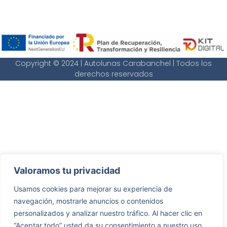
Copyright © 2024 | Autolunas Carabanchel | Todos los
derechos reservados
Valoramos tu privacidad
Usamos cookies para mejorar su experiencia de
navegación, mostrarle anuncios o contenidos
personalizados y analizar nuestro tráfico. Al hacer clic en
“Aceptar todo” usted da su consentimiento a nuestro uso