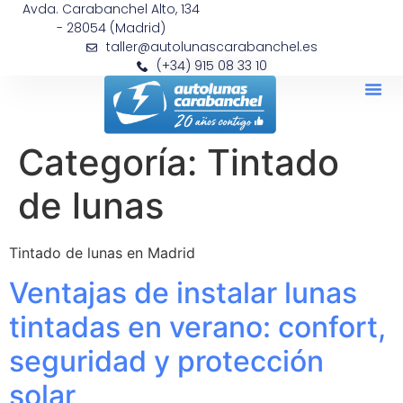
Avda. Carabanchel Alto, 134
- 28054 (Madrid)
taller@autolunascarabanchel.es
(+34) 915 08 33 10
Categoría:
Tintado
de lunas
Tintado de lunas en Madrid
Ventajas de instalar lunas
tintadas en verano: confort,
seguridad y protección
solar