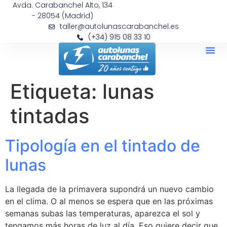
Avda. Carabanchel Alto, 134
- 28054 (Madrid)
taller@autolunascarabanchel.es
(+34) 915 08 33 10
Etiqueta:
lunas
tintadas
Tipología en el tintado de
lunas
La llegada de la primavera supondrá un nuevo cambio
en el clima. O al menos se espera que en las próximas
semanas subas las temperaturas, aparezca el sol y
tengamos más horas de luz al día. Eso quiere decir que